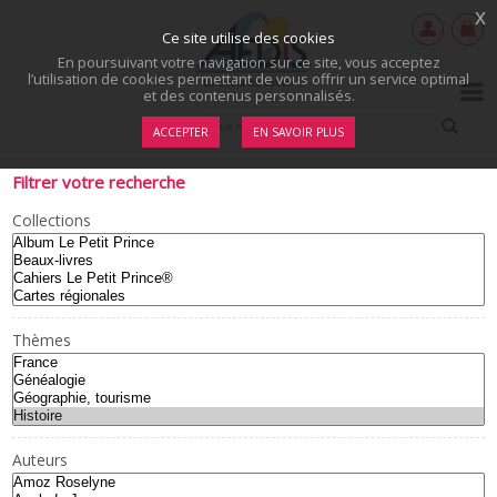
x
Ce site utilise des cookies
En poursuivant votre navigation sur ce site, vous acceptez
l’utilisation de cookies permettant de vous offrir un service optimal
et des contenus personnalisés.
ACCEPTER
EN SAVOIR PLUS
Filtrer votre recherche
Collections
Thèmes
Auteurs