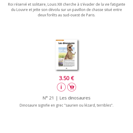
Roi réservé et solitaire, Louis XIII cherche à s'évader de la vie fatigante
du Louvre et jette son dévolu sur un pavillon de chasse situé entre
deux forêts au sud-ouest de Paris.
3.50 €
N° 21 | Les dinosaures
Dinosaure signifie en grec "saurien ou lézard, terribles".