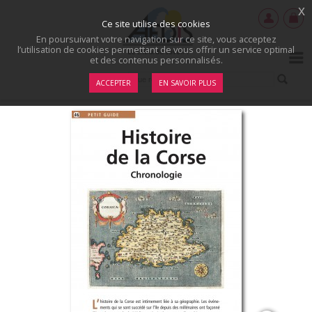
x
Ce site utilise des cookies
En poursuivant votre navigation sur ce site, vous acceptez
l’utilisation de cookies permettant de vous offrir un service optimal
et des contenus personnalisés.
ACCEPTER
EN SAVOIR PLUS