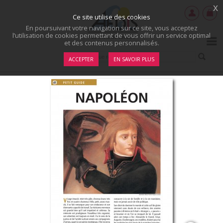
x
Ce site utilise des cookies
En poursuivant votre navigation sur ce site, vous acceptez
l’utilisation de cookies permettant de vous offrir un service optimal
et des contenus personnalisés.
ACCEPTER
EN SAVOIR PLUS