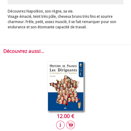
Découvrez Napoléon, son règne, sa vie.
Visage émacié, teint très pâle, cheveux bruns très fins et sourire
charmeur. Frêle, petit, assez musclé, il se fait remarquer pour son
endurance et son étonnante capacité de travail.
Découvrez aussi...
12.00 €