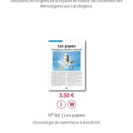
Découvrez les origines de la royauté en France, de l'ascension des
Mérovingiens aux Carolingiens.
3.50 €
N° 86 |Les papes
Chronologie de saint Pierre à Benoît XVI.