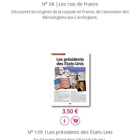
N° 38 |Les rois de France
Découvrez les origines de la royauté en France, de l'ascension des
Mérovingiens aux Carolingiens.
3.50 €
N° 139 |Les présidents des États-Unis
De Georges Wasington à Barack Obama.