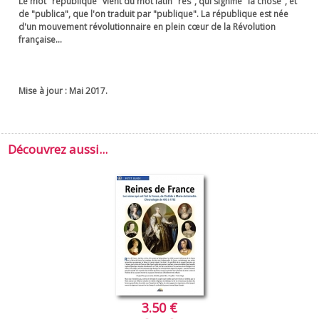
Le mot "république" vient du mot latin "res", qui signifie "la chose", et
de "publica", que l'on traduit par "publique". La république est née
d'un mouvement révolutionnaire en plein cœur de la Révolution
française...
Mise à jour : Mai 2017.
Découvrez aussi...
3.50 €