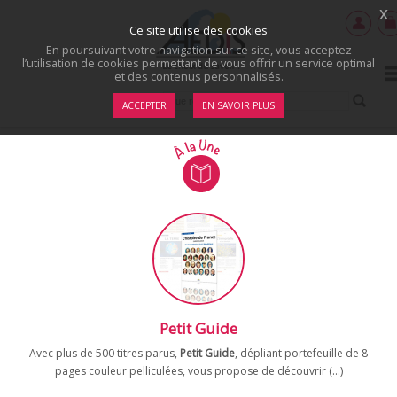
x
Ce site utilise des cookies
En poursuivant votre navigation sur ce site, vous acceptez
l’utilisation de cookies permettant de vous offrir un service optimal
et des contenus personnalisés.
ACCEPTER
EN SAVOIR PLUS
Petit Guide
Avec plus de 500 titres parus,
Petit Guide
, dépliant portefeuille de 8
pages couleur pelliculées, vous propose de découvrir (...)