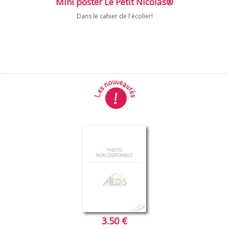
Mini poster Le Petit Nicolas®
Dans le cahier de l'écolier!
3.50 €