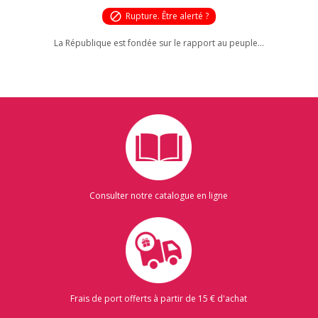
block
Rupture. Être alerté ?
La République est fondée sur le rapport au peuple...
Consulter notre catalogue en ligne
Frais de port offerts à partir de 15 € d'achat