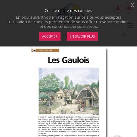
x
Ce site utilise des cookies
En poursuivant votre navigation sur ce site, vous acceptez
l’utilisation de cookies permettant de vous offrir un service optimal
et des contenus personnalisés.
ACCEPTER
EN SAVOIR PLUS