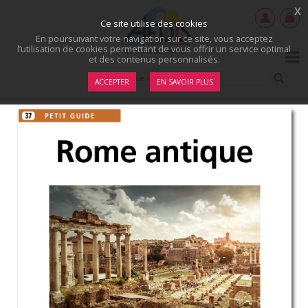
x
Ce site utilise des cookies
En poursuivant votre navigation sur ce site, vous acceptez
l’utilisation de cookies permettant de vous offrir un service optimal
et des contenus personnalisés.
ACCEPTER
EN SAVOIR PLUS