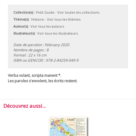
Collection(s)
:
Petit Guide
- Voir toutes les collections
Thème(s)
:
Histoire
-
Voir tous les thèmes
Auteur(s)
:
Voir tous les auteurs
Illustrateur(s)
:
Voir tous les illustrateurs
Date de parution : February 2020
Nombre de pages : 8
Format : 22 x 16 cm
ISBN ou GENCOD :
978-2-84259-049-9
Verba volant, scripta manent *.
Les paroles s'envolent, les écrits restent.
Découvrez aussi...