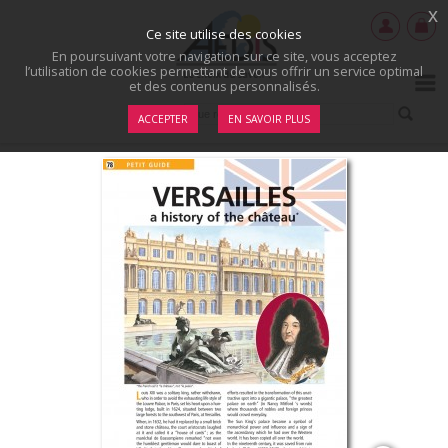
x
Ce site utilise des cookies
En poursuivant votre navigation sur ce site, vous acceptez
l’utilisation de cookies permettant de vous offrir un service optimal
et des contenus personnalisés.
ACCEPTER
EN SAVOIR PLUS