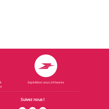
sé
Expédition sous 24 heures
ue
Suivez nous !