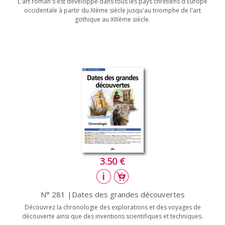
L'art roman s'est développé dans tous les pays chrétiens d'Europe
occidentale à partir du XIème siècle jusqu'au triomphe de l'art
gothique au XIIIème siècle.
3.50 €
N° 281 |Dates des grandes découvertes
Découvrez la chronologie des explorations et des voyages de
découverte ainsi que des inventions scientifiques et techniques.