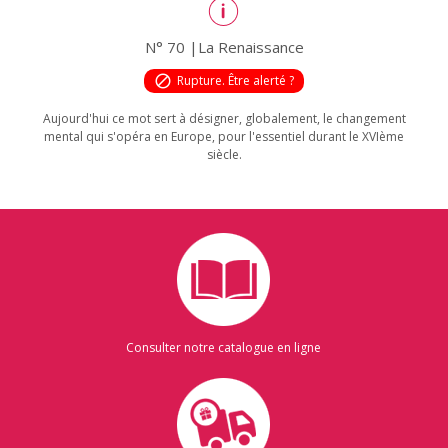
N° 70 |La Renaissance
block
Rupture. Être alerté ?
Aujourd'hui ce mot sert à désigner, globalement, le changement
mental qui s'opéra en Europe, pour l'essentiel durant le XVIème
siècle.
Consulter notre catalogue en ligne