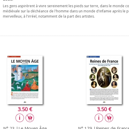
Les gens aspirèrent à vivre sereinement les pieds sur terre, dans le monde conc
médiévale sur la déchéance de l'homme dans un monde d'infamie après le pé
merveilleux, à l'irréel, notamment de la part des artistes.
3.50 €
3.50 €
N° 23 |Le Moyen Âge
N° 179 |Reines de Franc