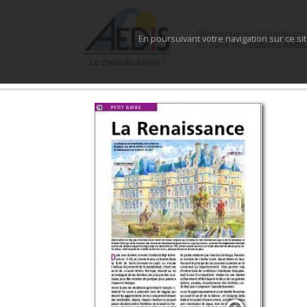
Bienvenue sur la boutique
En poursuivant votre navigation sur ce si
en ligne des
Éditions Aedis