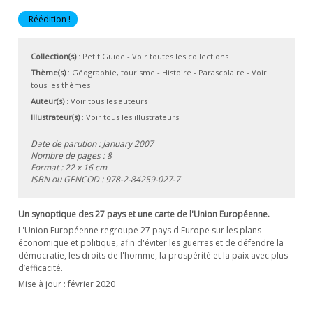
Réédition !
Collection(s)
:
Petit Guide
- Voir toutes les collections
Thème(s)
:
Géographie, tourisme
-
Histoire
-
Parascolaire
-
Voir
tous les thèmes
Auteur(s)
:
Voir tous les auteurs
Illustrateur(s)
:
Voir tous les illustrateurs
Date de parution : January 2007
Nombre de pages : 8
Format : 22 x 16 cm
ISBN ou GENCOD :
978-2-84259-027-7
Un synoptique des 27 pays et une carte de l'Union Européenne.
L'Union Européenne regroupe 27 pays d'Europe sur les plans
économique et politique, afin d'éviter les guerres et de défendre la
démocratie, les droits de l'homme, la prospérité et la paix avec plus
d’efficacité.
Mise à jour : février 2020