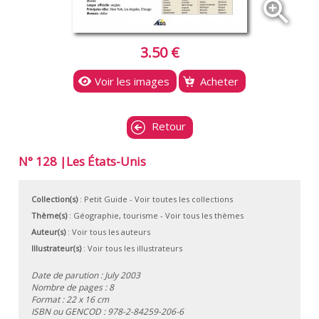
zoom_in
3.50 €
Voir les images
Acheter
Retour
N° 128 |Les États-Unis
Collection(s)
:
Petit Guide
- Voir toutes les collections
Thème(s)
:
Géographie, tourisme
-
Voir tous les thèmes
Auteur(s)
:
Voir tous les auteurs
Illustrateur(s)
:
Voir tous les illustrateurs
Date de parution : July 2003
Nombre de pages : 8
Format : 22 x 16 cm
ISBN ou GENCOD :
978-2-84259-206-6