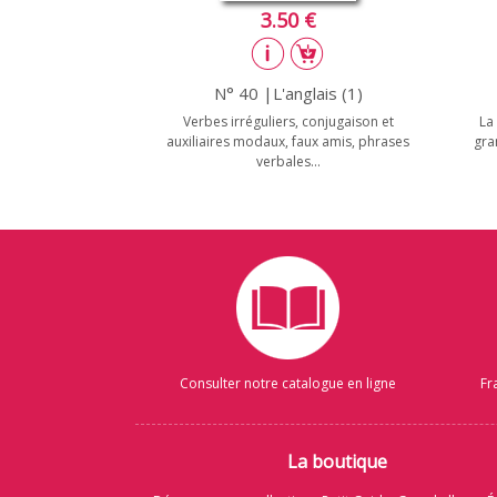
3.50 €
N° 40 |L'anglais (1)
Verbes irréguliers, conjugaison et
La 
auxiliaires modaux, faux amis, phrases
gra
verbales...
Consulter notre catalogue en ligne
Fr
La boutique