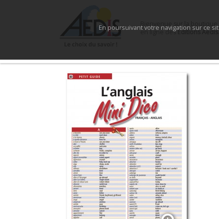
Bienvenue sur la boutique
En poursuivant votre navigation sur ce si
en ligne des
Éditions Aedis