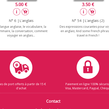
5.00 €
3.50 €
N° 6 |L'anglais
N° 54 |L'anglais (2)
langue anglaise, le vocabulaire, la
Des expressions courantes pour vo
mmaire, la conversation, comment
en anglais; And some French phras
voyager en anglais...
travel in French !
ais de port offerts à partir de 15 €
Paiement en ligne 100% sécuri
d'achat
Visa, Mastercard, Paypal, Chèq
Contact