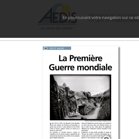
Bienvenue sur la boutique
En poursuivant votre navigation sur ce si
en ligne des
Éditions Aedis