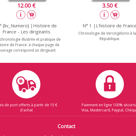
12.00 €
3.50 €
° {liv_Numero} |Histoire de
N° 1 |L'histoire de Franc
France - Les dirigeants
Chronologie de Vercingétorix à la
République.
chronologie illustrée et pratique de
istoire de France: à chaque page de
ouvrage correspond un dirigeant.
ais de port offerts à partir de 15 €
Paiement en ligne 100% sécuri
d'achat
Visa, Mastercard, Paypal, Chèq
Contact