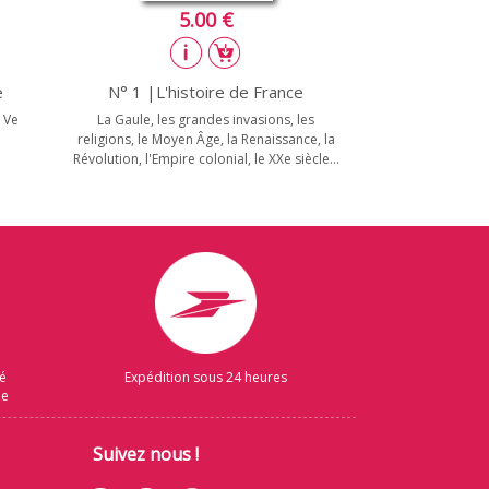
5.00 €
e
N° 1 |L'histoire de France
 Ve
La Gaule, les grandes invasions, les
religions, le Moyen Âge, la Renaissance, la
Révolution, l'Empire colonial, le XXe siècle...
sé
Expédition sous 24 heures
ue
Suivez nous !