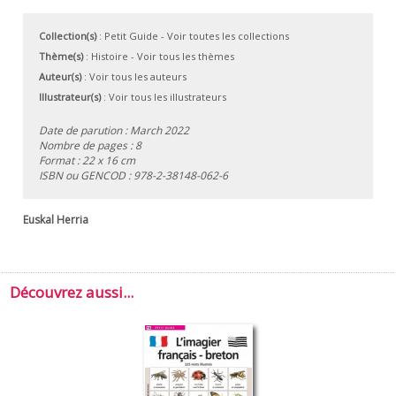
Collection(s)
:
Petit Guide
- Voir toutes les collections
Thème(s)
:
Histoire
-
Voir tous les thèmes
Auteur(s)
:
Voir tous les auteurs
Illustrateur(s)
:
Voir tous les illustrateurs
Date de parution : March 2022
Nombre de pages : 8
Format : 22 x 16 cm
ISBN ou GENCOD :
978-2-38148-062-6
Euskal Herria
Découvrez aussi...