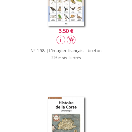
3.50 €
N° 158 |L'imagier français - breton
225 mots illustrés