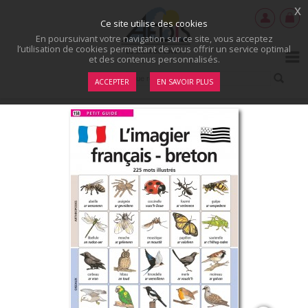
x
Ce site utilise des cookies
En poursuivant votre navigation sur ce site, vous acceptez
l’utilisation de cookies permettant de vous offrir un service optimal
et des contenus personnalisés.
ACCEPTER
EN SAVOIR PLUS