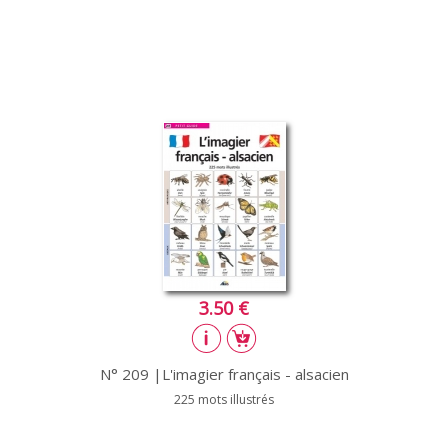
3.50 €
N° 209 |L'imagier français - alsacien
225 mots illustrés