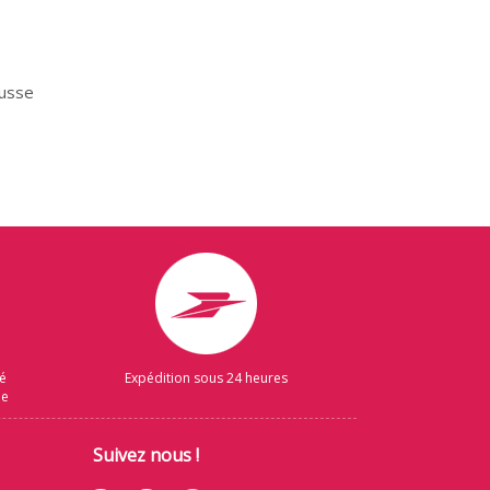
russe
sé
Expédition sous 24 heures
ue
Suivez nous !