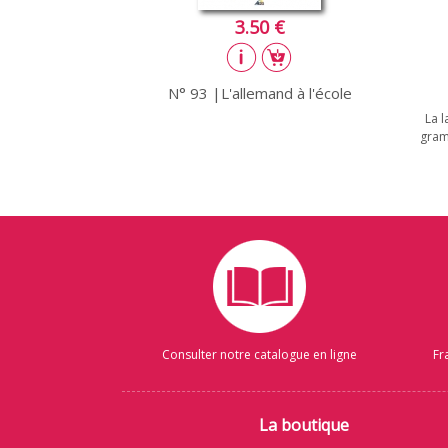
3.50 €
N° 93 |L'allemand à l'école
La l
gram
Consulter notre catalogue en ligne
Fr
La boutique