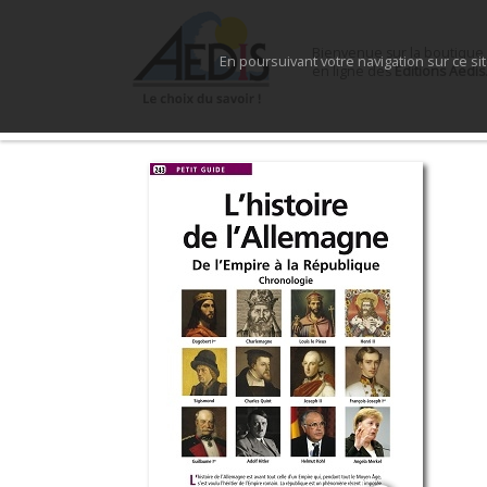
Bienvenue sur la boutique
En poursuivant votre navigation sur ce si
en ligne des
Éditions Aedis