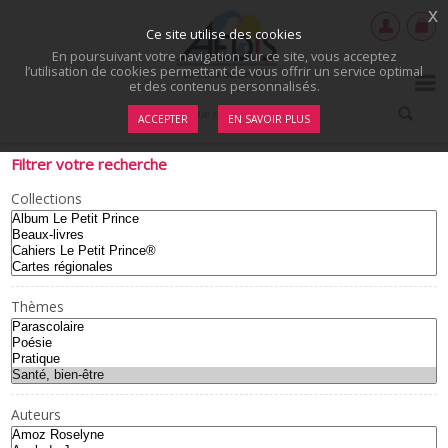
x
Ce site utilise des cookies
En poursuivant votre navigation sur ce site, vous acceptez
l’utilisation de cookies permettant de vous offrir un service optimal
et des contenus personnalisés.
ACCEPTER
EN SAVOIR PLUS
Filtrer votre recherche
Collections
Thèmes
Auteurs