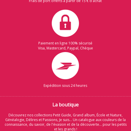
Frais de port offerts à partir de 15 € d'achat
Paiement en ligne 100% sécurisé
Visa, Mastercard, Paypal, Chèque
Expédition sous 24 heures
La boutique
Découvrez nos collections Petit Guide, Grand album, École et Nature,
Généalogie, Délires et Passions, Je suis... Un catalogue aux couleurs de la
connaissance, du savoir, de l'évasion et de la découverte... pour les petits
et les grands !