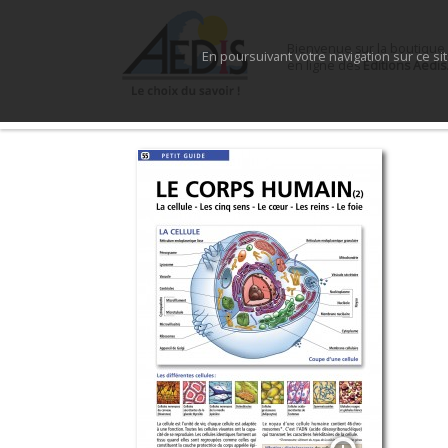
Bienvenue sur la boutique
En poursuivant votre navigation sur ce si
en ligne des
Éditions Aedis