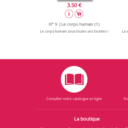
3.50 €
N° 9 |Le corps humain (1)
Le corps humain sous toutes ses facettes !
La 
Consulter notre catalogue en ligne
Fr
La boutique