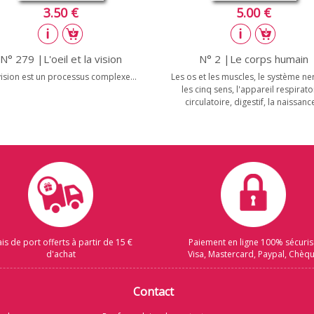
3.50 €
5.00 €
N° 279 |L'oeil et la vision
N° 2 |Le corps humain
vision est un processus complexe...
Les os et les muscles, le système ne
les cinq sens, l'appareil respirato
circulatoire, digestif, la naissance
ais de port offerts à partir de 15 €
Paiement en ligne 100% sécuri
d'achat
Visa, Mastercard, Paypal, Chèq
Contact