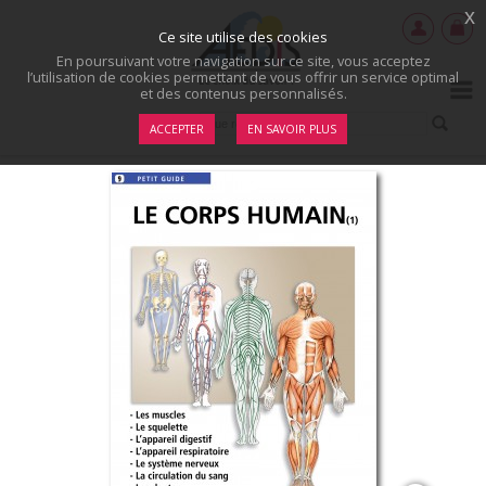
x
Ce site utilise des cookies
En poursuivant votre navigation sur ce site, vous acceptez
l’utilisation de cookies permettant de vous offrir un service optimal
et des contenus personnalisés.
ACCEPTER
EN SAVOIR PLUS