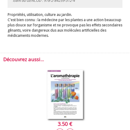
ISBN ou GENCOD :
978-2-84259-312-4
Propriétés, utilisation, culture au jardin.
C'est bien connu : la médecine par les plantes a une action beaucoup
plus douce sur l’organisme et ne provoque pas les effets secondaires
gênants, voire dangereux dus aux molécules artificielles des
médicaments modernes.
Découvrez aussi...
3.50 €