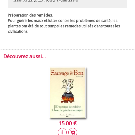
ISBN ou GENCOD :
978-2-84259-335-3
Préparation des remèdes.
Pour guérir les maux et lutter contre les problèmes de santé, les
plantes ont été de tout temps les remèdes utilisés dans toutes les
civilisations.
Découvrez aussi...
15.00 €