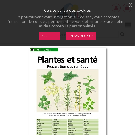
x
Ce site utilise des cookies
En poursuivant votre navigation sur ce site, vous acceptez
l’utilisation de cookies permettant de vous offrir un service optimal
et des contenus personnalisés.
ACCEPTER
EN SAVOIR PLUS