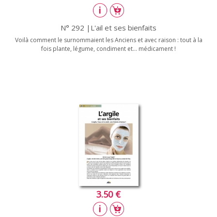
N° 292 |L'ail et ses bienfaits
Voilà comment le surnommaient les Anciens et avec raison : tout à la
fois plante, légume, condiment et... médicament !
3.50 €