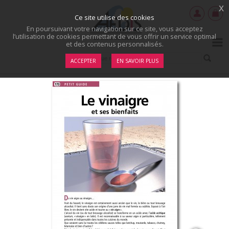
x
Ce site utilise des cookies
En poursuivant votre navigation sur ce site, vous acceptez
l’utilisation de cookies permettant de vous offrir un service optimal
et des contenus personnalisés.
ACCEPTER
EN SAVOIR PLUS