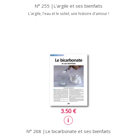
N° 255 |L'argile et ses bienfaits
L'argile, l'eau et le soleil, une histoire d'amour !
3.50 €
N° 268 |Le bicarbonate et ses bienfaits