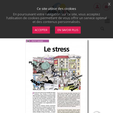
x
Ce site utilise des cookies
En poursuivant votre navigation sur ce site, vous acceptez
l’utilisation de cookies permettant de vous offrir un service optimal
et des contenus personnalisés.
ACCEPTER
EN SAVOIR PLUS