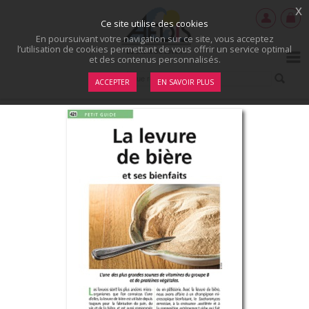
x
Ce site utilise des cookies
En poursuivant votre navigation sur ce site, vous acceptez
l’utilisation de cookies permettant de vous offrir un service optimal
et des contenus personnalisés.
ACCEPTER
EN SAVOIR PLUS