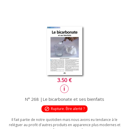
3.50 €
N° 268 |Le bicarbonate et ses bienfaits
block
Rupture. Être alerté ?
Il fait partie de notre quotidien mais nous avons eu tendance à le
reléguer au profit d'autres produits en apparence plus modernes et