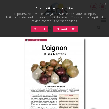
x
Ce site utilise des cookies
En poursuivant votre navigation sur ce site, vous acceptez
l’utilisation de cookies permettant de vous offrir un service optimal
et des contenus personnalisés.
ACCEPTER
EN SAVOIR PLUS