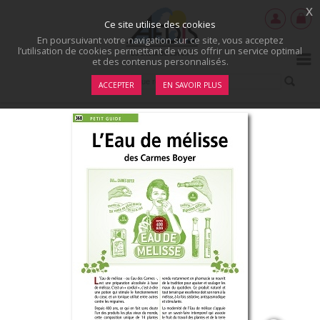
x
Ce site utilise des cookies
En poursuivant votre navigation sur ce site, vous acceptez
l’utilisation de cookies permettant de vous offrir un service optimal
et des contenus personnalisés.
ACCEPTER
EN SAVOIR PLUS