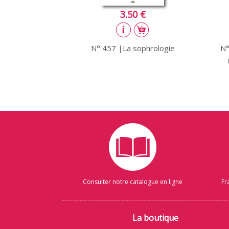
3.50 €
N° 457 |La sophrologie
N°
Consulter notre catalogue en ligne
Fr
La boutique