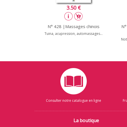
3.50 €
N° 428 |Massages chinois
N°
Tuina, acupression, automassages...
Not
Consulter notre catalogue en ligne
Fr
La boutique