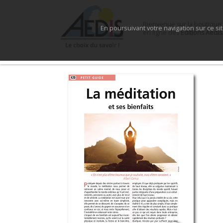
Bienvenue sur la boutique
En poursuivant votre navigation sur ce si
en ligne des
Éditions Aedis