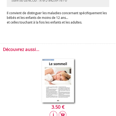
ISBN ou GENCOD :
978-2-84259-761-0
Il convient de distinguer les maladies concernant spécifiquement les
bébés et les enfants de moins de 12 ans...
et celles touchant à la fois les enfants et les adultes.
Découvrez aussi...
3.50 €