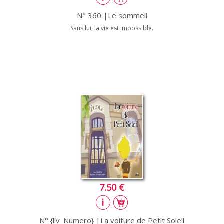
N° 360 |Le sommeil
Sans lui, la vie est impossible.
7.50 €
N° {liv_Numero} |La voiture de Petit Soleil