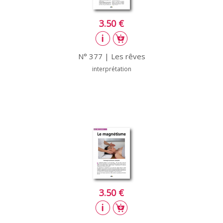
3.50 €
N° 377 | Les rêves
interprétation
3.50 €