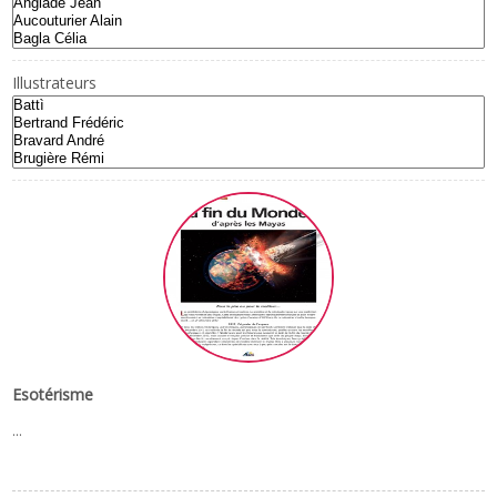
Illustrateurs
Esotérisme
...