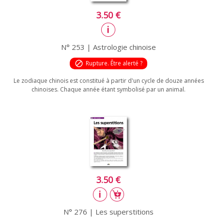
3.50 €
N° 253 | Astrologie chinoise
block
Rupture. Être alerté ?
Le zodiaque chinois est constitué à partir d'un cycle de douze années
chinoises. Chaque année étant symbolisé par un animal.
3.50 €
N° 276 | Les superstitions