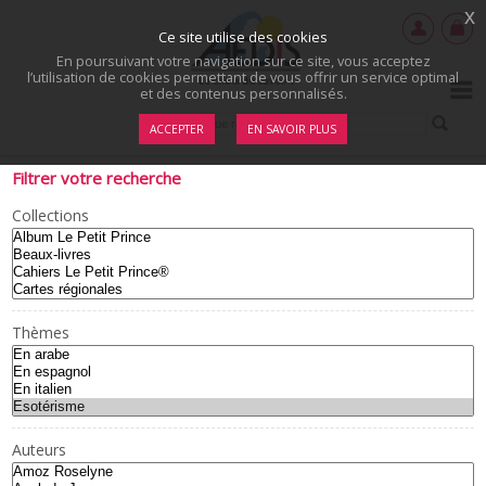
x
Ce site utilise des cookies
En poursuivant votre navigation sur ce site, vous acceptez
l’utilisation de cookies permettant de vous offrir un service optimal
et des contenus personnalisés.
ACCEPTER
EN SAVOIR PLUS
Filtrer votre recherche
Collections
Thèmes
Auteurs