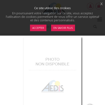
x
Ce site utilise des cookies
En poursuivant votre navigation sur ce site, vous acceptez
l’utilisation de cookies permettant de vous offrir un service optimal
et des contenus personnalisés.
ACCEPTER
EN SAVOIR PLUS