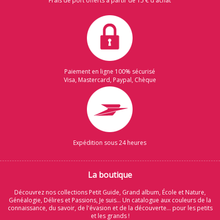
Frais de port offerts à partir de 15 € d'achat
Paiement en ligne 100% sécurisé
Visa, Mastercard, Paypal, Chèque
Expédition sous 24 heures
La boutique
Découvrez nos collections Petit Guide, Grand album, École et Nature,
Généalogie, Délires et Passions, Je suis... Un catalogue aux couleurs de la
connaissance, du savoir, de l'évasion et de la découverte... pour les petits
et les grands !