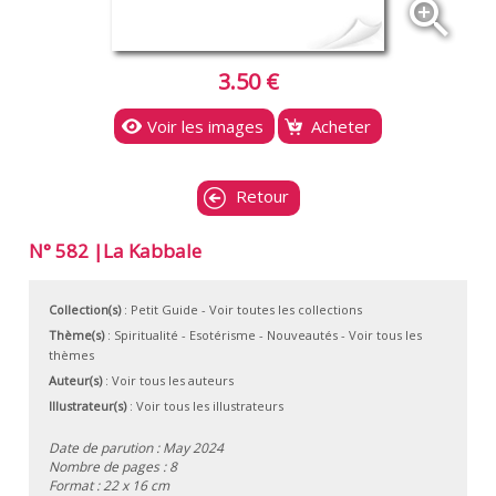
zoom_in
3.50 €
Voir les images
Acheter
Retour
N° 582 |La Kabbale
Collection(s)
:
Petit Guide
- Voir toutes les collections
Thème(s)
:
Spiritualité
-
Esotérisme
-
Nouveautés
-
Voir tous les
thèmes
Auteur(s)
:
Voir tous les auteurs
Illustrateur(s)
:
Voir tous les illustrateurs
Date de parution : May 2024
Nombre de pages : 8
Format : 22 x 16 cm