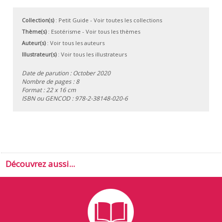
Collection(s)
:
Petit Guide
- Voir toutes les collections
Thème(s)
:
Esotérisme
-
Voir tous les thèmes
Auteur(s)
:
Voir tous les auteurs
Illustrateur(s)
:
Voir tous les illustrateurs
Date de parution : October 2020
Nombre de pages : 8
Format : 22 x 16 cm
ISBN ou GENCOD :
978-2-38148-020-6
Découvrez aussi...