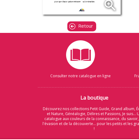
zoom_in
Retour
Consulter notre catalogue en ligne
Fr
La boutique
Découvrez nos collections Petit Guide, Grand album, É
et Nature, Généalogie, Délires et Passions, Je suis... 
catalogue aux couleurs de la connaissance, du savoir,
l'évasion et de la découverte... pour les petits et les g
!