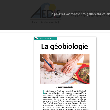
Bienvenue sur la boutique
En poursuivant votre navigation sur ce si
en ligne des
Éditions Aedis