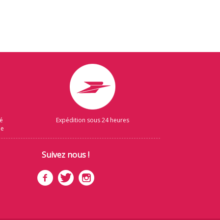
sé
Expédition sous 24 heures
ue
Suivez nous !