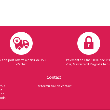
ais de port offerts à partir de 15 €
Paiement en ligne 100% sécuri
d'achat
Visa, Mastercard, Paypal, Chèq
Contact
cole
Par formulaire de contact
Un
 de
rands