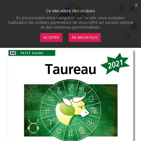
x
Ce site utilise des cookies
En poursuivant votre navigation sur ce site, vous acceptez
l’utilisation de cookies permettant de vous offrir un service optimal
et des contenus personnalisés.
ACCEPTER
EN SAVOIR PLUS