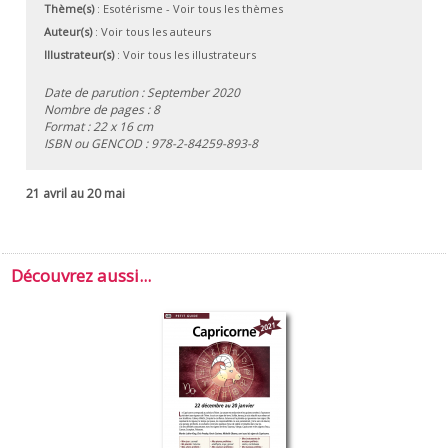
Thème(s)
:
Esotérisme
-
Voir tous les thèmes
Auteur(s)
:
Voir tous les auteurs
Illustrateur(s)
:
Voir tous les illustrateurs
Date de parution : September 2020
Nombre de pages : 8
Format : 22 x 16 cm
ISBN ou GENCOD :
978-2-84259-893-8
21 avril au 20 mai
Découvrez aussi...