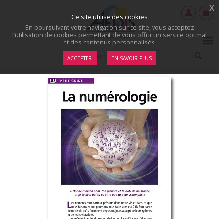
x
Ce site utilise des cookies
En poursuivant votre navigation sur ce site, vous acceptez
l’utilisation de cookies permettant de vous offrir un service optimal
et des contenus personnalisés.
ACCEPTER
EN SAVOIR PLUS