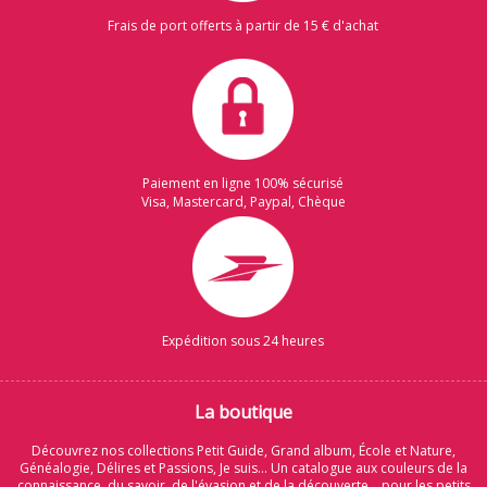
Frais de port offerts à partir de 15 € d'achat
Paiement en ligne 100% sécurisé
Visa, Mastercard, Paypal, Chèque
Expédition sous 24 heures
La boutique
Découvrez nos collections Petit Guide, Grand album, École et Nature,
Généalogie, Délires et Passions, Je suis... Un catalogue aux couleurs de la
connaissance, du savoir, de l'évasion et de la découverte... pour les petits