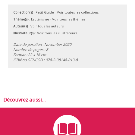
Collection(s)
:
Petit Guide
- Voir toutes les collections
Thème(s)
:
Esotérisme
-
Voir tous les thèmes
Auteur(s)
:
Voir tous les auteurs
Illustrateur(s)
:
Voir tous les illustrateurs
Date de parution : November 2020
Nombre de pages : 8
Format : 22 x 16 cm
ISBN ou GENCOD :
978-2-38148-013-8
Découvrez aussi...