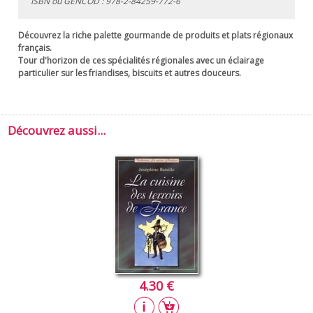
ISBN ou GENCOD :
978-2-84259-772-6
Découvrez la riche palette gourmande de produits et plats régionaux
français.
Tour d'horizon de ces spécialités régionales avec un éclairage
particulier sur les friandises, biscuits et autres douceurs.
Découvrez aussi...
4.30 €