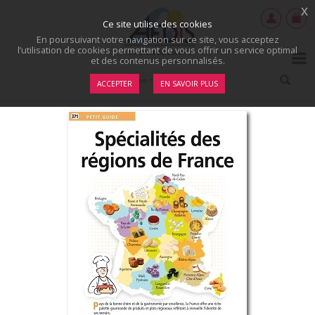
x
Ce site utilise des cookies
En poursuivant votre navigation sur ce site, vous acceptez
l’utilisation de cookies permettant de vous offrir un service optimal
et des contenus personnalisés.
ACCEPTER
EN SAVOIR PLUS