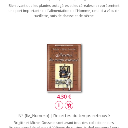
Bien avant que les plantes potagères et les céréales ne représentent
une part importante de l'alimentation de l'Homme, celui-ci a vécu de
cueillette, puis de chasse et de pêche.
4.30 €
N° {liv_Numero} |Recettes du temps retrouvé
Brigitte et Michel Gosselin sont avant tous des collectionneurs.
Brigitte possède plus de 500 livres de cuisine. Michel est tourné vers