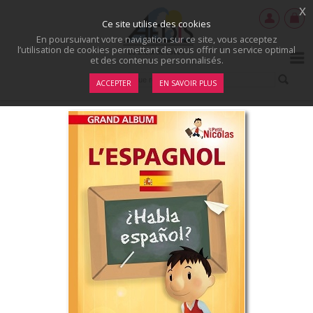
x
Ce site utilise des cookies
En poursuivant votre navigation sur ce site, vous acceptez
l’utilisation de cookies permettant de vous offrir un service optimal
et des contenus personnalisés.
ACCEPTER
EN SAVOIR PLUS