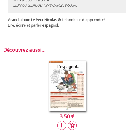
Format : 39 x 28.5 cm
ISBN ou GENCOD :
978-2-84259-633-0
Grand album Le Petit Nicolas ® Le bonheur d'apprendre!
Lire, écrire et parler espagnol.
Découvrez aussi...
3.50 €