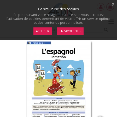
x
Ce site utilise des cookies
En poursuivant votre navigation sur ce site, vous acceptez
l’utilisation de cookies permettant de vous offrir un service optimal
et des contenus personnalisés.
ACCEPTER
EN SAVOIR PLUS