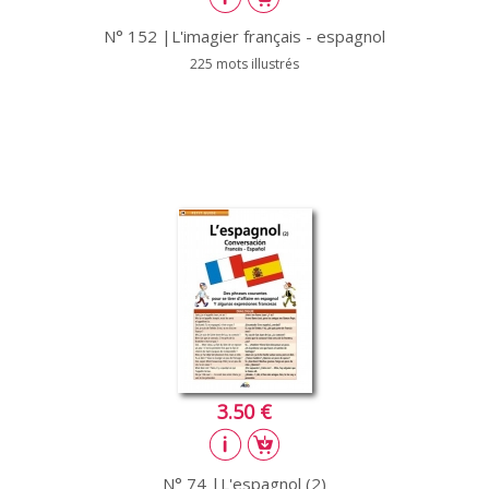
N° 152 |L'imagier français - espagnol
225 mots illustrés
3.50 €
N° 74 |L'espagnol (2)