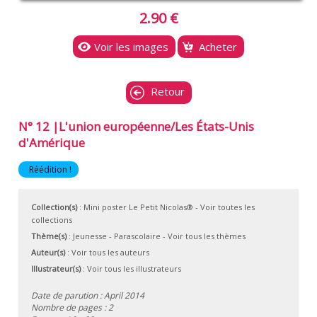
2.90 €
Voir les images
Acheter
Retour
N° 12 |L'union européenne/Les États-Unis
d'Amérique
Réédition !
Collection(s)
:
Mini poster Le Petit Nicolas®
- Voir toutes les
collections
Thème(s)
:
Jeunesse
-
Parascolaire
-
Voir tous les thèmes
Auteur(s)
:
Voir tous les auteurs
Illustrateur(s)
:
Voir tous les illustrateurs
Date de parution : April 2014
Nombre de pages : 2