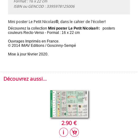
Format : 16 x 22 cm
ISBN ou GENCOD :
3395978125006
Mini poster Le Petit Nicolas®, dans le cahier de l'écolier!
Découvrez la collection
Mini poster Le Petit Nicolas®:
posters
couleurs Recto-Verso - Format : 16 x 22 cm
Ouvrages Imprimés en France.
© 2014 IMAV Editions / Goscinny-Sempé
Mise à jour février 2020.
Découvrez aussi...
2.90 €