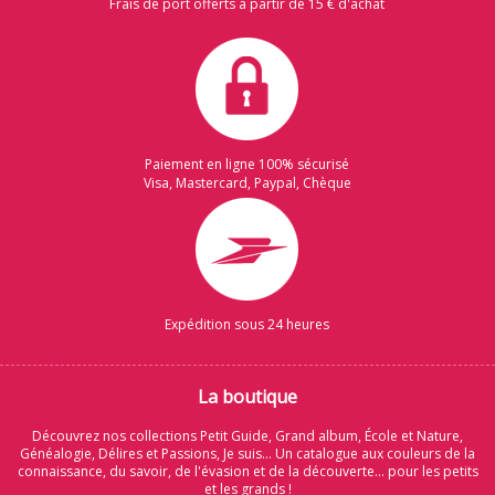
Frais de port offerts à partir de 15 € d'achat
Paiement en ligne 100% sécurisé
Visa, Mastercard, Paypal, Chèque
Expédition sous 24 heures
La boutique
Découvrez nos collections Petit Guide, Grand album, École et Nature,
Généalogie, Délires et Passions, Je suis... Un catalogue aux couleurs de la
connaissance, du savoir, de l'évasion et de la découverte... pour les petits
et les grands !