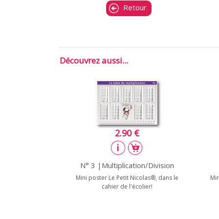
Retour
Découvrez aussi...
2.90 €
N° 3 |Multiplication/Division
Mini poster Le Petit Nicolas®, dans le
Min
cahier de l'écolier!