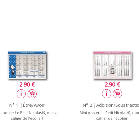
2.90 €
2.90 €
N° 1 |Être/Avoir
N° 2 |Addition/Soustracti
i poster Le Petit Nicolas®, dans le
Mini poster Le Petit Nicolas®, dan
cahier de l'écolier!
cahier de l'écolier!