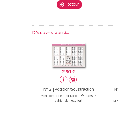
Retour
Découvrez aussi...
2.90 €
N° 2 |Addition/Soustraction
N°
Mini poster Le Petit Nicolas®, dans le
cahier de l'écolier!
Min